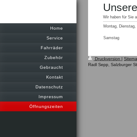
Unsere
Wir haben für Sie 
Montag, Dienstag, 
Home
Service
Samstag
Fahrräder
Zubehör
Druckversion
|
Sitem
Radl Sepp, Salzburger St
Gebraucht
Kontakt
Datenschutz
Impressum
Öffnungszeiten