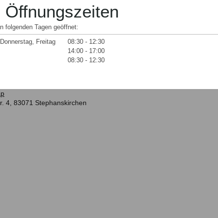
 Öffnungszeiten
an folgenden Tagen geöffnet:
Donnerstag, Freitag
08:30
-
12:30
14:00
-
17:00
08:30
-
12:30
ap
r. 4, 83071 Stephanskirchen