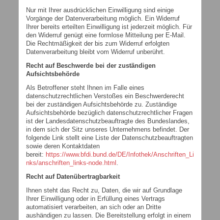
Nur mit Ihrer ausdrücklichen Einwilligung sind einige
Vorgänge der Datenverarbeitung möglich. Ein Widerruf
Ihrer bereits erteilten Einwilligung ist jederzeit möglich. Für
den Widerruf genügt eine formlose Mitteilung per E-Mail.
Die Rechtmäßigkeit der bis zum Widerruf erfolgten
Datenverarbeitung bleibt vom Widerruf unberührt.
Recht auf Beschwerde bei der zuständigen
Aufsichtsbehörde
Als Betroffener steht Ihnen im Falle eines
datenschutzrechtlichen Verstoßes ein Beschwerderecht
bei der zuständigen Aufsichtsbehörde zu. Zuständige
Aufsichtsbehörde bezüglich datenschutzrechtlicher Fragen
ist der Landesdatenschutzbeauftragte des Bundeslandes,
in dem sich der Sitz unseres Unternehmens befindet. Der
folgende Link stellt eine Liste der Datenschutzbeauftragten
sowie deren Kontaktdaten
bereit:
https://www.bfdi.bund.de/DE/Infothek/Anschriften_Li
nks/anschriften_links-node.html
.
Recht auf Datenübertragbarkeit
Ihnen steht das Recht zu, Daten, die wir auf Grundlage
Ihrer Einwilligung oder in Erfüllung eines Vertrags
automatisiert verarbeiten, an sich oder an Dritte
aushändigen zu lassen. Die Bereitstellung erfolgt in einem