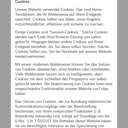
Cookies
Unsere Website verwendet Cookies. Das sind kleine
Textdateien, die Ihr Webbrowser auf Ihrem Endgerät
speichert. Cookies helfen uns dabei, unser Angebot
nutzerfreundlicher, effektiver und sicherer zu machen.
Einige Cookies sind “Session-Cookies.” Solche Cookies
werden nach Ende Ihrer Browser-Sitzung von selbst
gelöscht. Hingegen bleiben andere Cookies auf Ihrem
Endgerät bestehen, bis Sie diese selbst löschen. Solche
Cookies helfen uns, Sie bei Rückkehr auf unserer Website
wiederzuerkennen.
Mit einem modernen Webbrowser können Sie das Setzen
von Cookies überwachen, einschränken oder unterbinden.
Viele Webbrowser lassen sich so konfigurieren, dass
Cookies mit dem Schließen des Programms von selbst
gelöscht werden. Die Deaktivierung von Cookies kann eine
eingeschränkte Funktionalität unserer Website zur Folge
haben.
Das Setzen von Cookies, die zur Ausübung elektronischer
Kommunikationsvorgänge oder der Bereitstellung
bestimmter, von Ihnen erwünschter Funktionen (z.B.
Warenkorb) notwendig sind, erfolgt auf Grundlage von Art.
6 Abs. 1 lit. f DSGVO. Als Betreiber dieser Website haben
wir ein berechtigtes Interesse an der Speicherung von