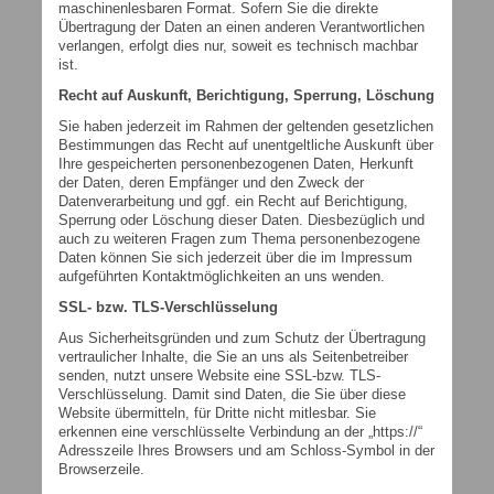
maschinenlesbaren Format. Sofern Sie die direkte
Übertragung der Daten an einen anderen Verantwortlichen
verlangen, erfolgt dies nur, soweit es technisch machbar
ist.
Recht auf Auskunft, Berichtigung, Sperrung, Löschung
Sie haben jederzeit im Rahmen der geltenden gesetzlichen
Bestimmungen das Recht auf unentgeltliche Auskunft über
Ihre gespeicherten personenbezogenen Daten, Herkunft
der Daten, deren Empfänger und den Zweck der
Datenverarbeitung und ggf. ein Recht auf Berichtigung,
Sperrung oder Löschung dieser Daten. Diesbezüglich und
auch zu weiteren Fragen zum Thema personenbezogene
Daten können Sie sich jederzeit über die im Impressum
aufgeführten Kontaktmöglichkeiten an uns wenden.
SSL- bzw. TLS-Verschlüsselung
Aus Sicherheitsgründen und zum Schutz der Übertragung
vertraulicher Inhalte, die Sie an uns als Seitenbetreiber
senden, nutzt unsere Website eine SSL-bzw. TLS-
Verschlüsselung. Damit sind Daten, die Sie über diese
Website übermitteln, für Dritte nicht mitlesbar. Sie
erkennen eine verschlüsselte Verbindung an der „https://“
Adresszeile Ihres Browsers und am Schloss-Symbol in der
Browserzeile.